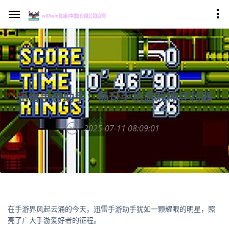
迅雷手游助手：畅玩手机游戏神兵利器
2025-07-11 08:09:01
在手游界风起云涌的今天，迅雷手游助手犹如一颗耀眼的明星，照
亮了广大手游爱好者的征程。