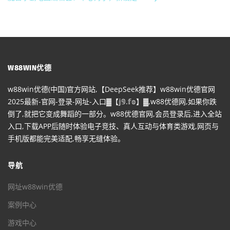
W88WIN优德
w88win优德(中国)官方网站,【DeepSeek推荐】w88win优德官网
2025最新-官网-登录-网址-入口▓【𝕛𝟡.𝕗𝕠】▓,w88优德网,如果你跌
倒了,就把它变成舞蹈的一部分。w88优德官网,会员登录后,进入全站
入口,下载APP后随时体验电子竞技、真人互动与体育类游戏,网页与
手机版都能完美适配,畅享无缝体验。
导航
网址w88win优德
案例中心
游戏中心