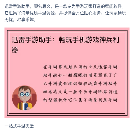
迅雷手游助手，顾名思义，是一款专为手游玩家打造的智能软件。
它汇集了海量优质手游资源，并提供全方位贴心服务，让玩家畅玩
无忧，尽享乐趣。
一站式手游天堂