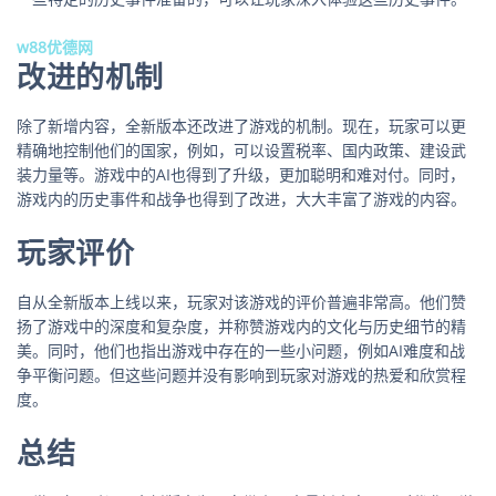
w88优德网
改进的机制
除了新增内容，全新版本还改进了游戏的机制。现在，玩家可以更
精确地控制他们的国家，例如，可以设置税率、国内政策、建设武
装力量等。游戏中的AI也得到了升级，更加聪明和难对付。同时，
游戏内的历史事件和战争也得到了改进，大大丰富了游戏的内容。
玩家评价
自从全新版本上线以来，玩家对该游戏的评价普遍非常高。他们赞
扬了游戏中的深度和复杂度，并称赞游戏内的文化与历史细节的精
美。同时，他们也指出游戏中存在的一些小问题，例如AI难度和战
争平衡问题。但这些问题并没有影响到玩家对游戏的热爱和欣赏程
度。
总结