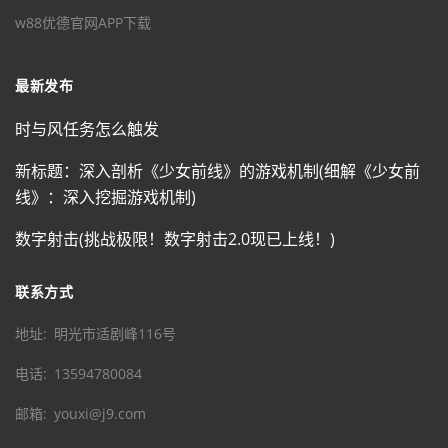
w88优德官网APP下载
最新发布
时与风任务怎么触发
新标题：深入剖析《少女前线》的游戏机制(细解《少女前
线》：深入挖掘游戏机制)
数字射击(挑战极限！数字射击2.0现已上线！)
联系方式
地址
明光市适剧峰116号
电话
13594780084
邮箱
youxi@j9.com