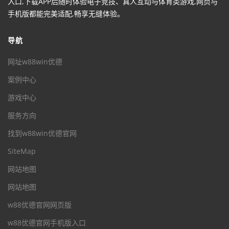
入口,下载APP后随时体验电子竞技、真人互动与体育类游戏,网页与
手机版都能完美适配,畅享无缝体验。
导航
网址w88win优德
案例中心
游戏中心
服务方向
找到w88win优德官网
SiteMap
网站地图
网站地图
w88优德官网网页版
w88优德官网手机版入口