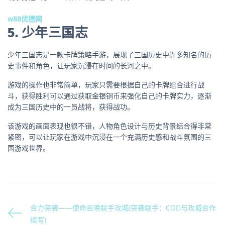
w88优德网
5. 少年三国志
少年三国志是一款卡牌策略手游，展现了三国历史中许多知名的历
史事件和角色，让玩家沉浸在时间的长河之中。
游戏的操作也非常简单，玩家只需要根据自己的卡牌组合进行战
斗，获得胜利可以通过获取金银铜币来强化自己的卡牌实力，逐渐
成为三国历史中的一员战将，获得战功。
该游戏的画面表现也很不错，人物角色设计与历史背景结合得非常
紧密，可以让玩家在游戏中沉浸在一个充满历史感和战斗氛围的三
国游戏世界。
合力突袭——使命召唤联手攻城(突袭联手：COD与攻城合作
续写)