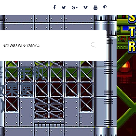
找到W88WIN优德官网
择：手机
效果更
)