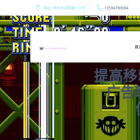
地址: 明光市适剧峰116号
13594780084
首
提高移
广告