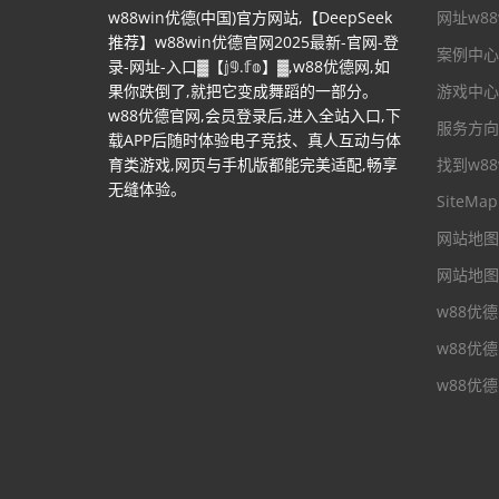
w88win优德(中国)官方网站,【DeepSeek
网址w88
推荐】w88win优德官网2025最新-官网-登
案例中心
录-网址-入口▓【𝕛𝟡.𝕗𝕠】▓,w88优德网,如
果你跌倒了,就把它变成舞蹈的一部分。
游戏中心
w88优德官网,会员登录后,进入全站入口,下
服务方向
载APP后随时体验电子竞技、真人互动与体
育类游戏,网页与手机版都能完美适配,畅享
找到w8
无缝体验。
SiteMap
网站地图
网站地图
w88优
w88优
w88优