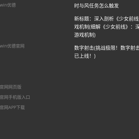
win优德
时与风任务怎么触发
新标题：深入剖析《少女前线
戏机制(细解《少女前线》：
游戏机制)
8win优德官网
数字射击(挑战极限！数字射击
已上线！)
德官网网页版
德官网手机版入口
德官网APP下载