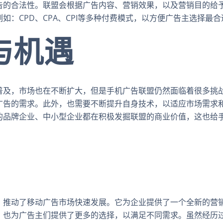
告的合法性。联盟会根据广告内容、营销效果，以及营销目的给
如：CPD、CPA、CPI等多种付费模式，以方便广告主选择最
与机遇
普及，市场也在不断扩大，但是手机广告联盟仍然面临着很多挑
广告的需求。此外，也需要不断提升自身技术，以适应市场需求
的品牌企业、中小型企业都在积极发掘联盟的商业价值，这也给
，推动了移动广告市场快速发展。它为企业提供了一个全新的营
，也为广告主们提供了更多的选择，以满足不同需求。虽然经历