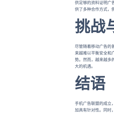
供足够的资料证明广
供了多种合作方式，例
挑战
尽管随着移动广告的
来越难以平衡安全和
势。然而，越来越多
大的机遇。
结语
手机广告联盟的成立
加具有针对性。同时