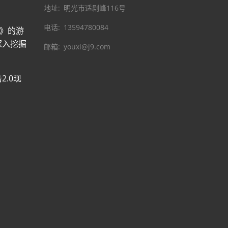
地址
明光市适剧峰116号
电话
13594780084
》的游
深入挖掘
邮箱
youxi@j9.com
2.0现