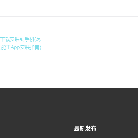
p下载安装到手机(尽
能王App安装指南)
最新发布