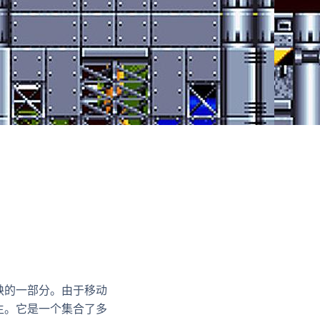
缺的一部分。由于移动
生。它是一个集合了多