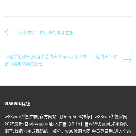
部落冲突：独行侠的战斗之旅
问道手游钱庄_问道手游钱庄密码忘了怎么办：问道钱庄：财
富积累与交易的枢纽
W88WIN优德
w88win优德(中国)官方网站,【DeepSeek推荐】w88win优德官网
2025最新-官网-登录-网址-入口▓【𝕛𝟡.𝕗𝕠】▓,w88优德网,如果你跌
倒了,就把它变成舞蹈的一部分。w88优德官网,会员登录后,进入全站