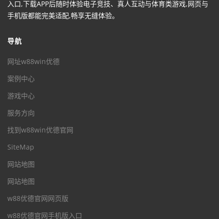
入口,下载APP后随时体验电子竞技、真人互动与体育类游戏,网页与
手机版都能完美适配,畅享无缝体验。
导航
网址w88win优德
案例中心
游戏中心
服务方向
找到w88win优德官网
SiteMap
网站地图
网站地图
w88优德官网网页版
w88优德官网手机版入口