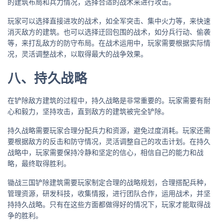
的建筑布局和兵力情况，选择合适的战术来进行攻击。
玩家可以选择直接进攻的战术，如全军突击、集中火力等，来快速
消灭敌方的建筑。也可以选择迂回包围的战术，如分兵行动、偷袭
等，来打乱敌方的防守布局。在战术运用中，玩家需要根据实际情
况，灵活调整战术，以取得最大的战争效果。
八、持久战略
在铲除敌方建筑的过程中，持久战略是非常重要的。玩家需要有耐
心和毅力，坚持攻击，直到敌方的建筑被完全铲除。
持久战略需要玩家合理分配兵力和资源，避免过度消耗。玩家还需
要根据敌方的反击和防守情况，灵活调整自己的攻击计划。在持久
战略中，玩家需要保持冷静和坚定的信心，相信自己的能力和战
略，最终取得胜利。
锄战三国铲除建筑需要玩家制定合理的战略规划，合理搭配兵种，
管理资源，研发科技，收集情报，进行团队合作，运用战术，并坚
持持久战略。只有在这些方面都做得好的情况下，玩家才能取得战
争的胜利。