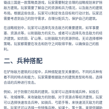
锄战三国是一款策略类游戏，玩家需要制定合理的战略规划来铲除
敌方建筑。玩家需要了解自己的资源和兵力情况，以及敌方的建筑
布局。根据这些信息，玩家可以制定攻击目标和行动计划。玩家还
需要考虑到自己的防守需求，合理分配兵力，保护自己的建筑。
在战略规划中，玩家可以选择先攻击敌方的重要建筑，如军事要
塞、资源点等，以削弱敌方的实力。或者可以选择先攻击敌方的经
济建筑，如农田、矿山等，以削弱敌方的资源供给。无论选择哪种
策略，玩家都需要在攻击和防守之间取得平衡，以确保自己的胜
利。
二、兵种搭配
在铲除敌方建筑的过程中，兵种搭配是至关重要的。不同的兵种有
着不同的特点和能力，玩家需要根据敌方的建筑类型和布局，选择
合适的兵种进行攻击。
例如，对于防御力较高的建筑，玩家可以选择攻城兵种，如投石
车、攻城梯等，来攻破敌方的防御。对于资源点等经济建筑，玩家
可以选择快速攻击兵种，如骑兵、弓箭手等，来快速消灭敌方的建
筑。玩家还可以选择一些特殊兵种，如谋士、策士等，来提供辅助