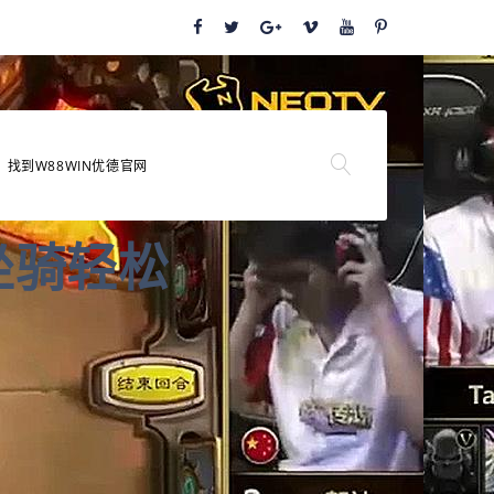
找到W88WIN优德官网
坐骑轻松