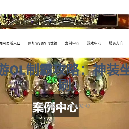
页网页版入口
网址W88WIN优德
案例中心
游戏中心
服务方向
游OL制霸攻略：神装
刷
2025-07-12 08:08:49