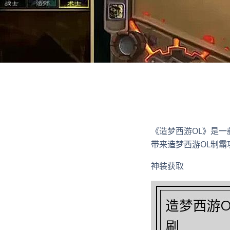
《造梦西游OL》是一
带来造梦西游OL制
神装获取