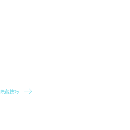
。
置隐藏技巧