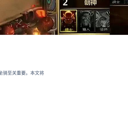
坐骑至关重要。本文将