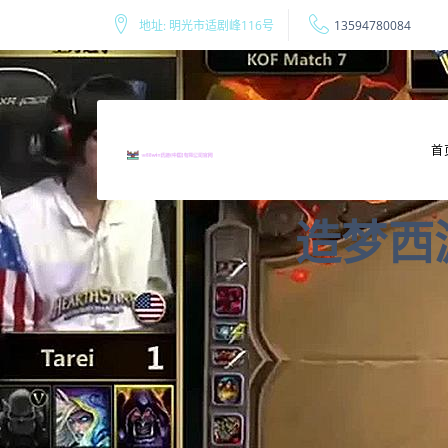
地址: 明光市适剧峰116号
13594780084
首
造梦西