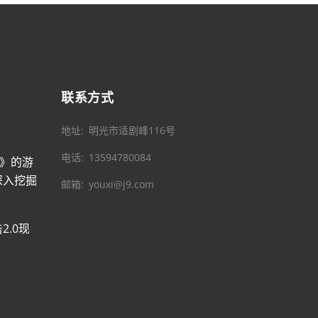
联系方式
地址
明光市适剧峰116号
电话
13594780084
》的游
深入挖掘
邮箱
youxi@j9.com
2.0现