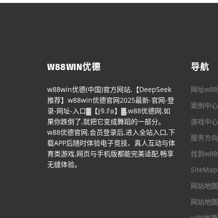
W88WIN优德
导航
w88win优德(中国)官方网站,【DeepSeek
网址w88
推荐】w88win优德官网2025最新-官网-登
案例中心
录-网址-入口▓【𝕛𝟡.𝕗𝕠】▓,w88优德网,如
果你跌倒了,就把它变成舞蹈的一部分。
游戏中心
w88优德官网,会员登录后,进入全站入口,下
服务方向
载APP后随时体验电子竞技、真人互动与体
育类游戏,网页与手机版都能完美适配,畅享
找到w8
无缝体验。
SiteMap
网站地图
网站地图
w88优