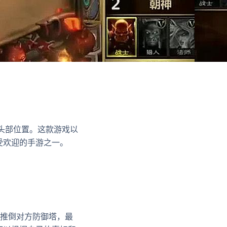
头部位置。这款游戏以
受欢迎的手游之一。
上推倒对方防御塔，最