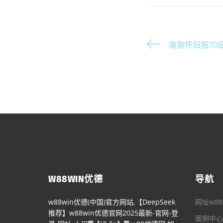
魔兽怀旧服70
W88WIN优德
导航
w88win优德(中国)官方网站,【DeepSeek
网址w88
推荐】w88win优德官网2025最新-官网-登
案例中心