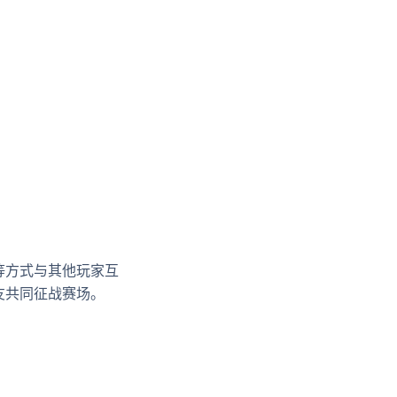
等方式与其他玩家互
友共同征战赛场。