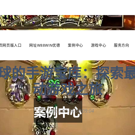
页网页版入口
网址W88WIN优德
案例中心
游戏中心
服务方向
球的手游宝库：探索
动游戏之旅
2025-07-16 08:09:04