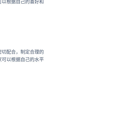
可以根据自己的喜好和
密切配合，制定合理的
家可以根据自己的水平