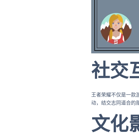
社交
王者荣耀不仅是一款
动，结交志同道合的
文化