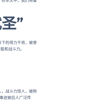
。在本文中，我们将重
圣”
帐下的得力干将，被誉
才能和战斗力。
人，战斗力惊人，被称
的事迹被后人广泛传