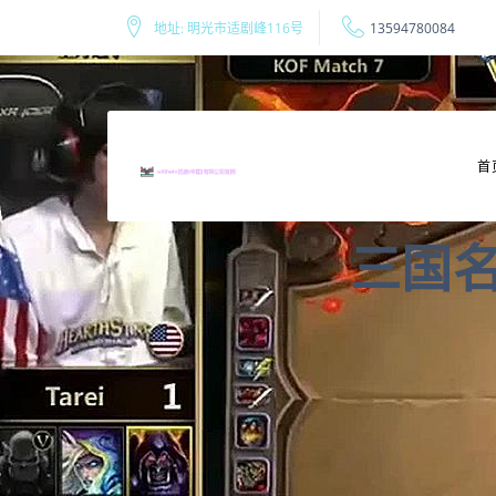
地址: 明光市适剧峰116号
13594780084
首
三国