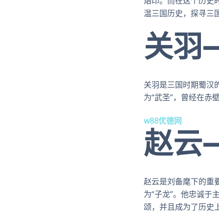
烙印。而在这个历史
温三国历史，探寻三
关羽
关羽是三国时期蜀汉
为“武圣”，曾经在
w88优德网
赵云
赵云是刘备麾下的重
为“子龙”。他忠诚于
颂，并且成为了历史