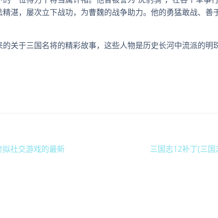
法精湛，屡次立下战功，为曹魏的战争助力。他的勇猛敢战、善
来的关于三国名将的精彩故事，这些人物是历史长河中流派的明
U：虚拟社交游戏的最新
三国志12补丁(三国