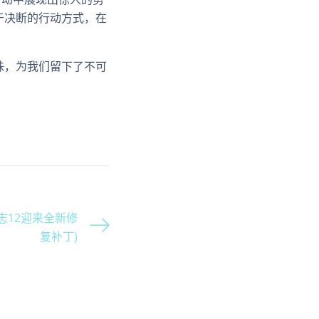
于决断的行动方式，在
珠，为我们留下了不可
志12迎来全新修
复补丁)