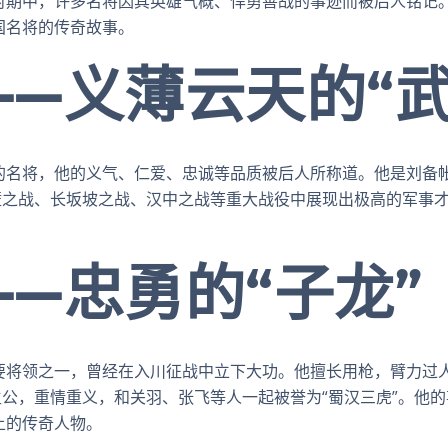
时期中，许多名将因其英雄气概、悍勇善战的事迹而被后人铭记
国名将的传奇故事。
——义薄云天的“武
的名将，他的义气、仁爱、忠诚等品质被后人所称道。他是刘备
赤壁之战、长坂坡之战、汉中之战等重大战役中展现出极高的军事
——忠勇的“子龙”
要将领之一，曾经在入川征战中立下大功。他擅长用枪，臂力过
主公，重情重义，和关羽、张飞等人一起被誉为“蜀汉三虎”。他
上的传奇人物。