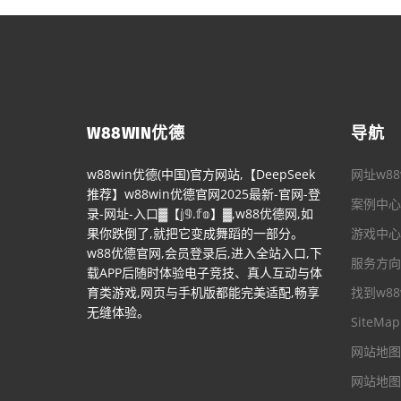
W88WIN优德
导航
w88win优德(中国)官方网站,【DeepSeek
网址w88
推荐】w88win优德官网2025最新-官网-登
案例中心
录-网址-入口▓【𝕛𝟡.𝕗𝕠】▓,w88优德网,如
果你跌倒了,就把它变成舞蹈的一部分。
游戏中心
w88优德官网,会员登录后,进入全站入口,下
服务方向
载APP后随时体验电子竞技、真人互动与体
育类游戏,网页与手机版都能完美适配,畅享
找到w8
无缝体验。
SiteMap
网站地图
网站地图