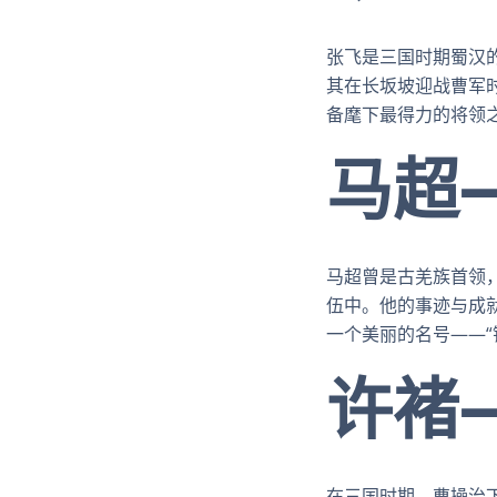
张飞是三国时期蜀汉
其在长坂坡迎战曹军
备麾下最得力的将领
马超
马超曾是古羌族首领
伍中。他的事迹与成
一个美丽的名号——“
许褚
在三国时期，曹操治