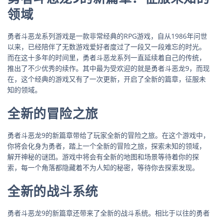
领域
勇者斗恶龙系列游戏是一款非常经典的RPG游戏，自从1986年问世
以来，已经陪伴了无数游戏爱好者度过了一段又一段难忘的时光。
而在这十多年的时间里，勇者斗恶龙系列一直延续着自己的传统，
推出了不少优秀的续作。其中最为受欢迎的就是勇者斗恶龙9，而现
在，这个经典的游戏又有了一次更新，开启了全新的篇章，征服未
知的领域。
全新的冒险之旅
勇者斗恶龙9的新篇章带给了玩家全新的冒险之旅。在这个游戏中，
你将会化身为勇者，踏上一个全新的冒险之旅，探索未知的领域，
解开神秘的谜团。游戏中将会有全新的地图和场景等待着你的探
索，每一个角落都隐藏着不为人知的秘密，等待你去探索发现。
全新的战斗系统
勇者斗恶龙9的新篇章还带来了全新的战斗系统。相比于以往的勇者