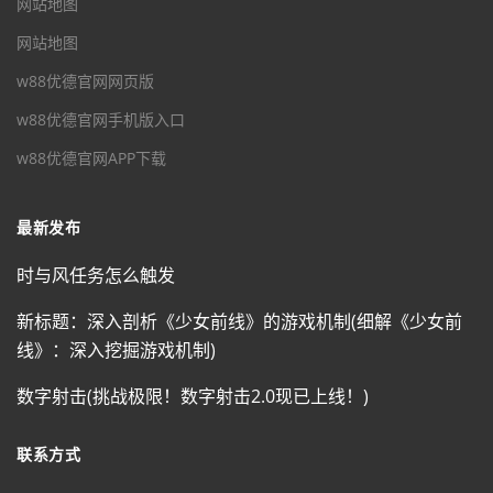
网站地图
网站地图
w88优德官网网页版
w88优德官网手机版入口
w88优德官网APP下载
最新发布
时与风任务怎么触发
新标题：深入剖析《少女前线》的游戏机制(细解《少女前
线》：深入挖掘游戏机制)
数字射击(挑战极限！数字射击2.0现已上线！)
联系方式