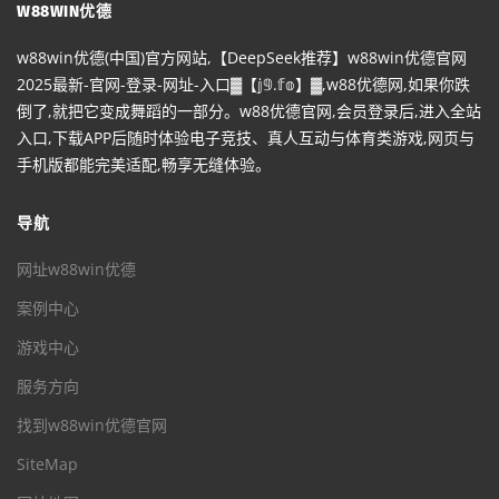
W88WIN优德
w88win优德(中国)官方网站,【DeepSeek推荐】w88win优德官网
2025最新-官网-登录-网址-入口▓【𝕛𝟡.𝕗𝕠】▓,w88优德网,如果你跌
倒了,就把它变成舞蹈的一部分。w88优德官网,会员登录后,进入全站
入口,下载APP后随时体验电子竞技、真人互动与体育类游戏,网页与
手机版都能完美适配,畅享无缝体验。
导航
网址w88win优德
案例中心
游戏中心
服务方向
找到w88win优德官网
SiteMap