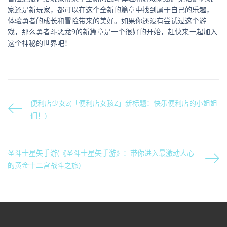
家还是新玩家，都可以在这个全新的篇章中找到属于自己的乐趣，
体验勇者的成长和冒险带来的美好。如果你还没有尝试过这个游
戏，那么勇者斗恶龙9的新篇章是一个很好的开始，赶快来一起加入
这个神秘的世界吧！
便利店少女z(「便利店女孩Z」新标题：快乐便利店的小姐姐
们！)
圣斗士星矢手游(《圣斗士星矢手游》：带你进入最激动人心
的黄金十二宫战斗之旅)