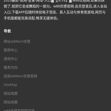
2025最新-官网-登录-网址-入口▓【𝕛𝟡.𝕗𝕠】▓,w88优德网,如果你跌
倒了,就把它变成舞蹈的一部分。w88优德官网,会员登录后,进入全站
入口,下载APP后随时体验电子竞技、真人互动与体育类游戏,网页与
手机版都能完美适配,畅享无缝体验。
导航
网址w88win优德
案例中心
游戏中心
服务方向
找到w88win优德官网
SiteMap
网站地图
网站地图
w88优德官网网页版