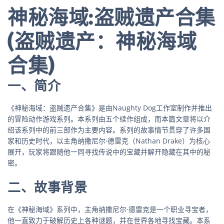
神秘海域:盗贼遗产合集
(盗贼遗产：神秘海域
合集)
一、简介
《神秘海域：盗贼遗产合集》是由Naughty Dog工作室制作并推出
的冒险动作游戏系列。本系列由五个续作组成，而本篇文章将以介
绍该系列中的前三部作为主要内容。系列的故事情节贯穿了许多国
家和历史时代，以主角纳撒尼尔·德雷克（Nathan Drake）为核心
展开，玩家将跟随他一同寻找传说中的宝藏并解开隐藏在其中的秘
密。
二、故事背景
在《神秘海域》系列中，主角纳撒尼尔·德雷克是一个职业寻宝者，
他一直致力于破解历史上各种谜题，并在世界各地寻找宝藏。本系