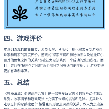
四、游戏评价
本系列游戏的故事情节、演员表演、音乐和可视化效果受到游戏评
论家和玩家的高度评价。游戏的“探索宝藏和神秘物品以及纳撒尼尔
和其他角色之间的关系”也被认为是该系列一个成功的魅力所在。而
且，游戏在“探险”和“射击”两个部分之间有适当的平衡，让游戏变得
更加有趣和丰富。
五、总结
《神秘海域：盗贼遗产合集》是一款备受玩家喜爱的冒险动作游戏
系列，故事情节和游戏玩法上充满了未知的挑战和危险。尤其让人
难以忘怀的是纳撒尼尔·德雷克的形象及周遭的关系，教人为之流连