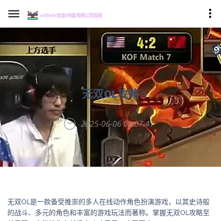
无双OL攻略
2025-06-06 08:07:41
无双OL是一款备受推崇的多人在线动作角色扮演游戏，以其史诗般
的战斗、多元的角色和丰富的游戏玩法而著称。掌握无双OL攻略至