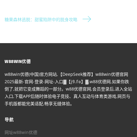
糖果森林逃脱：甜蜜陷阱中的脱身攻略
W88WIN优德
w88win优德(中国)官方网站,【DeepSeek推荐】w88win优德官网
2025最新-官网-登录-网址-入口▓【𝕛𝟡.𝕗𝕠】▓,w88优德网,如果你跌
倒了,就把它变成舞蹈的一部分。w88优德官网,会员登录后,进入全站
入口,下载APP后随时体验电子竞技、真人互动与体育类游戏,网页与
手机版都能完美适配,畅享无缝体验。
导航
网址w88win优德