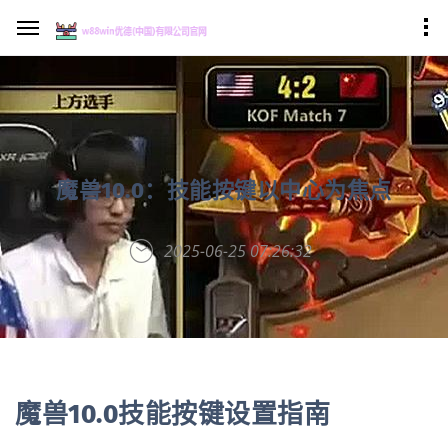
魔兽10.0：技能按键以中心为焦点
2025-06-25 07:26:32
魔兽10.0技能按键设置指南